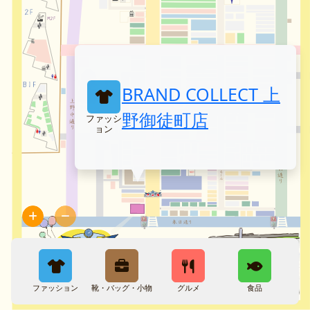
BRAND COLLECT 上
野御徒町店
ファッシ
ョン
ファッション
靴・バッグ・小物
グルメ
食品