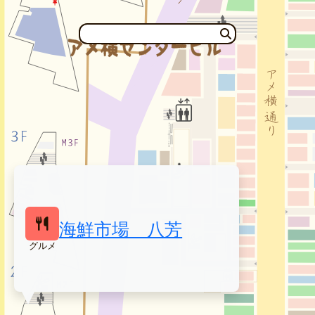
海鮮市場 八芳
グルメ